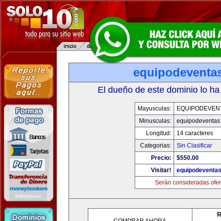
equipodeventa
El dueño de este dominio lo ha
Mayusculas:
EQUIPODEVEN
Minusculas:
equipodeventas
Longitud:
14 caracteres
Categorias:
Sin Clasificar
Precio:
$550.00
Visitar!
equipodeventa
Serán consideradas ofer
R