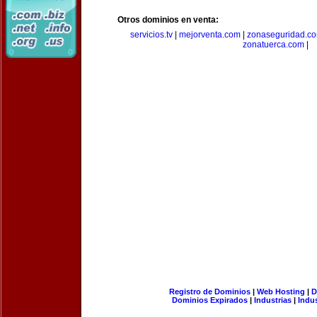
Otros dominios en venta:
servicios.tv
|
mejorventa.com
|
zonaseguridad.c
zonatuerca.com
|
Registro de Dominios
|
Web Hosting
|
D
Dominios Expirados
|
Industrias
|
Indu