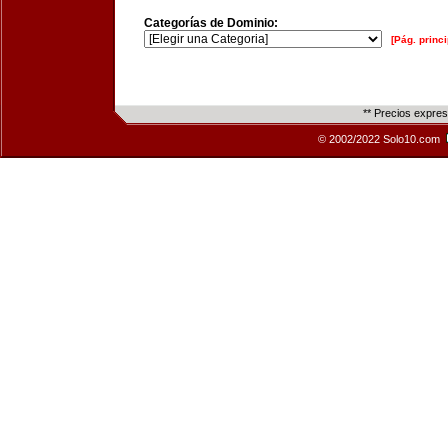
Categorías de Dominio:
[Pág. princi
** Precios expre
© 2002/2022 Solo10.com